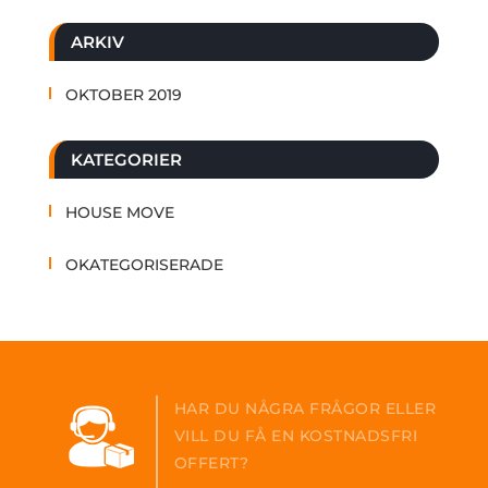
ARKIV
OKTOBER 2019
KATEGORIER
HOUSE MOVE
OKATEGORISERADE
HAR DU NÅGRA FRÅGOR ELLER
VILL DU FÅ EN KOSTNADSFRI
OFFERT?