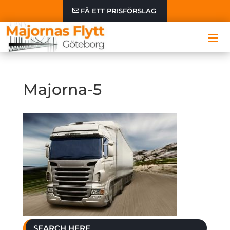
FÅ ETT PRISFÖRSLAG
Majorna-5
SEARCH HERE