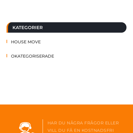
KATEGORIER
HOUSE MOVE
OKATEGORISERADE
HAR DU NÅGRA FRÅGOR ELLER
VILL DU FÅ EN KOSTNADSFRI